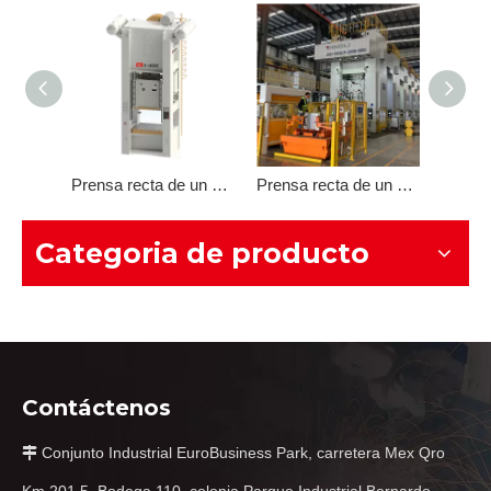
Prensa recta de dos puntos serie ES2 con marco completo
Prensa recta de un solo punto serie ES1 con marco completo
Prensa recta de un solo punto serie J31
Categoria de producto
Contáctenos
Conjunto Industrial EuroBusiness Park, carretera Mex Qro
