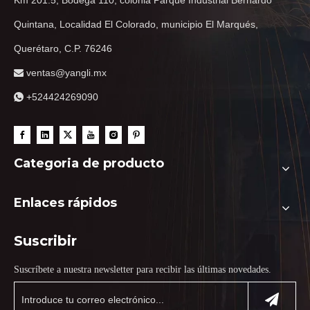
Km 201.5, Bodega 110, colonia Parque Industrial Bernardo
Quintana, Localidad El Colorado, municipio El Marqués,
Querétaro, C.P. 76246
ventas@yangli.mx

+524424269090

Categoria de producto
Enlaces rápidos
Suscribir
Suscríbete a nuestra newsletter para recibir las últimas novedades.