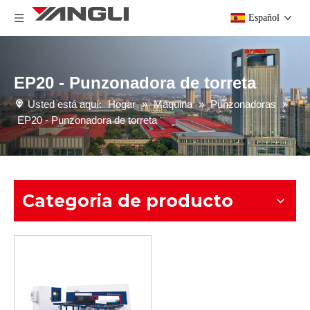
Español
EP20 - Punzonadora de torreta
Usted está aquí:
Hogar
»
Máquina
»
Punzonadoras
»
EP20 - Punzonadora de torreta
Categoria de producto