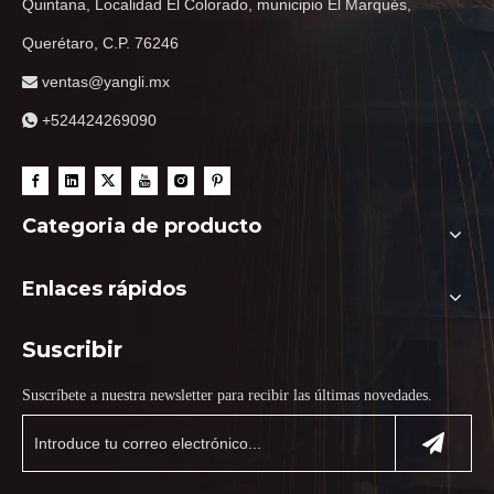
Quintana, Localidad El Colorado, municipio El Marqués,
Querétaro, C.P. 76246
ventas@yangli.mx

+524424269090

Categoria de producto
Enlaces rápidos
Suscribir
Suscríbete a nuestra newsletter para recibir las últimas novedades.