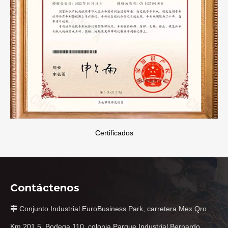
Certificados
Contáctenos
Conjunto Industrial EuroBusiness Park, carretera Mex Qro

Km 201.5, Bodega 110, colonia Parque Industrial Bernardo