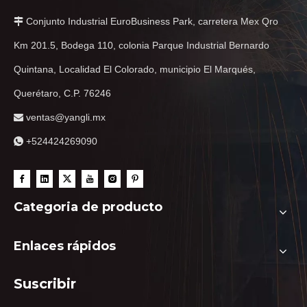
Conjunto Industrial EuroBusiness Park, carretera Mex Qro

Km 201.5, Bodega 110, colonia Parque Industrial Bernardo
Quintana, Localidad El Colorado, municipio El Marqués,
Querétaro, C.P. 76246
ventas@yangli.mx

+524424269090

Categoria de producto
Enlaces rápidos
Suscribir