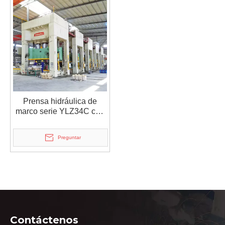
Prensa hidráulica de
marco serie YLZ34C con
refuerzo móvil lateral
Preguntar
Contáctenos