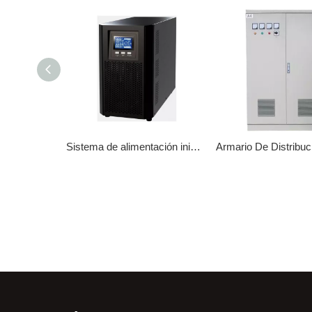
Fuente de alimentación de frecuencia variable
Sistema de alimentación ininterrumpida (SAI)