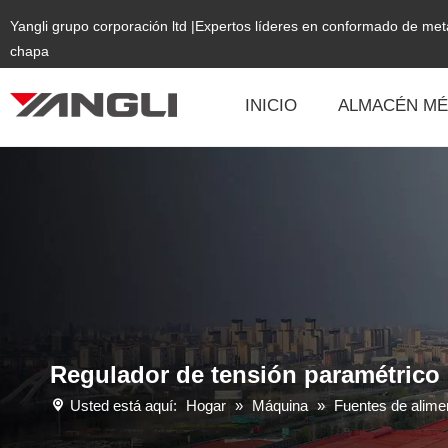
Yangli grupo corporación ltd |Expertos líderes en conformado de me
chapa
INICIO
ALMACÉN MÉ
Regulador de tensión paramétrico
Usted está aquí:
Hogar
»
Máquina
»
Fuentes de alime