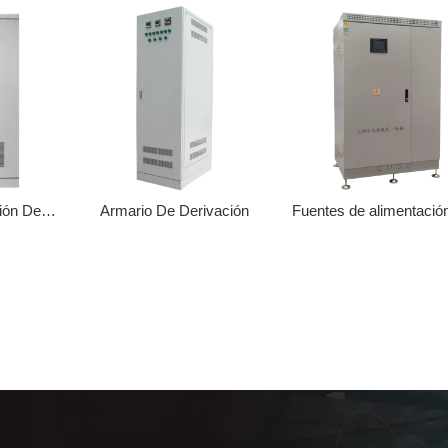
Armario De Distribución De Energía
Armario De Derivación