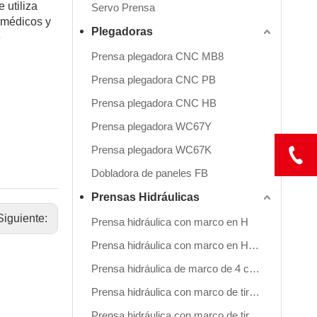
 utiliza
Servo Prensa
 médicos y
Plegadoras
e
Prensa plegadora CNC MB8
Prensa plegadora CNC PB
Prensa plegadora CNC HB
Prensa plegadora WC67Y
Prensa plegadora WC67K
Dobladora de paneles FB
Prensas Hidráulicas
Siguiente:
Prensa hidráulica con marco en H
Prensa hidráulica con marco en H (Hydraulic Cushion Inc.)
Prensa hidráulica de marco de 4 columnas
Prensa hidráulica con marco de tirantes de lado recto (refuerzo de movimiento frontal)
Prensa hidráulica con marco de tirantes de lado recto (refuerzo de movimiento lateral)