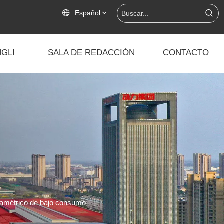
Español
GLI
SALA DE REDACCIÓN
CONTACTO
ramétrico de bajo consumo