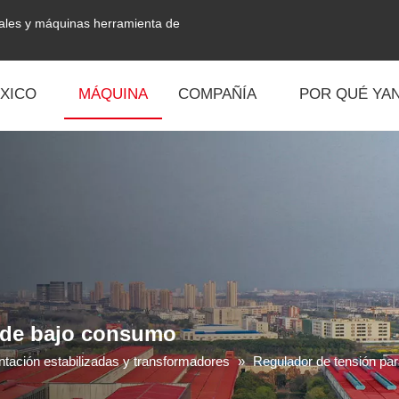
tales y máquinas herramienta de
XICO
MÁQUINA
COMPAÑÍA
POR QUÉ YAN
 de bajo consumo
ntación estabilizadas y transformadores
»
Regulador de tensión pa