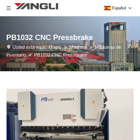
Español
PB1032 CNC Pressbrake
Usted está aquí:
Hogar
»
Máquina
»
Máquinas de
inventario
»
PB1032 CNC Pressbrake