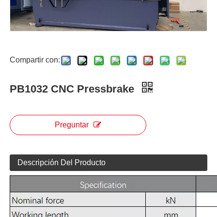
Compartir con:
PB1032 CNC Pressbrake
Preguntar
Descripción Del Producto