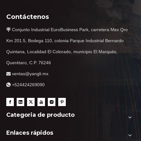
Contáctenos
Conjunto Industrial EuroBusiness Park, carretera Mex Qro

Km 201.5, Bodega 110, colonia Parque Industrial Bernardo
Quintana, Localidad El Colorado, municipio El Marqués,
Querétaro, C.P. 76246
ventas@yangli.mx

+524424269090

Categoria de producto
Enlaces rápidos