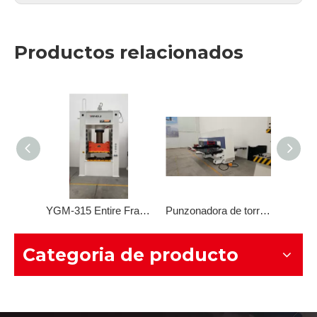
Productos relacionados
MG2-315 Prensa mecánica de montantes estructura integral de dos bielas
YGM-315 Entire Frame Hydraulic Press
Punzonadora de torreta CNC
Categoria de producto