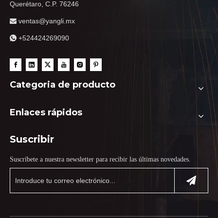
Querétaro, C.P. 76246
ventas@yangli.mx

+524424269090

Categoria de producto
Enlaces rápidos
Suscribir
Suscríbete a nuestra newsletter para recibir las últimas novedades.