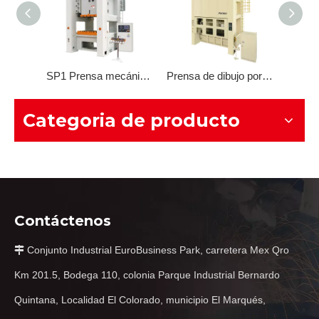
SP2 Prensa mecánica de montantes estructura integral de dos bielas
SP1 Prensa mecánica de montantes estructura integral de una biela
Prensa de dibujo por transferencia serie PM
Categoria de producto
Contáctenos
Conjunto Industrial EuroBusiness Park, carretera Mex Qro

Km 201.5, Bodega 110, colonia Parque Industrial Bernardo
Quintana, Localidad El Colorado, municipio El Marqués,