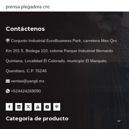
prensa plegadora cnc
Contáctenos
Conjunto Industrial EuroBusiness Park, carretera Mex Qro

Km 201.5, Bodega 110, colonia Parque Industrial Bernardo
Quintana, Localidad El Colorado, municipio El Marqués,
Querétaro, C.P. 76246
ventas@yangli.mx

+524424269090

Categoria de producto