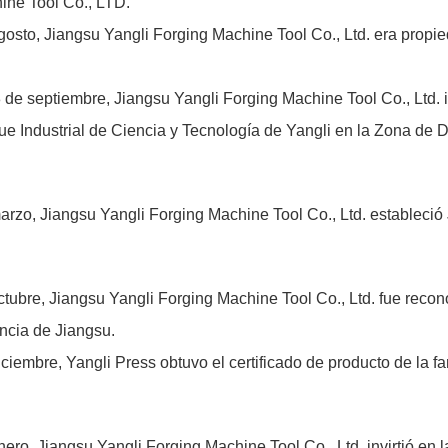
ine Tool Co., LTD.
osto, Jiangsu Yangli Forging Machine Tool Co., Ltd. era propie
 de septiembre, Jiangsu Yangli Forging Machine Tool Co., Ltd. in
ue Industrial de Ciencia y Tecnología de Yangli en la Zona de
arzo, Jiangsu Yangli Forging Machine Tool Co., Ltd. estableci
ctubre, Jiangsu Yangli Forging Machine Tool Co., Ltd. fue reco
ncia de Jiangsu.
ciembre, Yangli Press obtuvo el certificado de producto de la 
ero, Jiangsu Yangli Forging Machine Tool Co., Ltd. invirtió en la