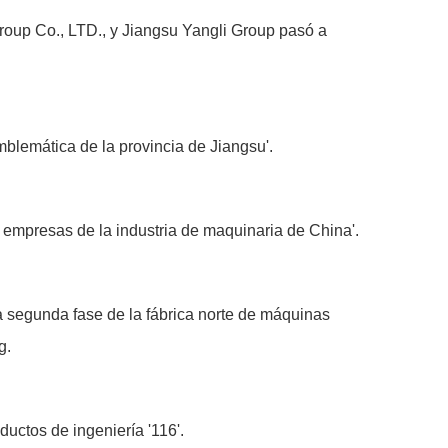
Group Co., LTD., y Jiangsu Yangli Group pasó a
blemática de la provincia de Jiangsu'.
 empresas de la industria de maquinaria de China'.
la segunda fase de la fábrica norte de máquinas
g.
uctos de ingeniería '116'.