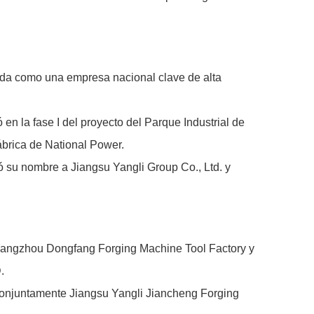
icada como una empresa nacional clave de alta
 en la fase I del proyecto del Parque Industrial de
ábrica de National Power.
 su nombre a Jiangsu Yangli Group Co., Ltd. y
ó Yangzhou Dongfang Forging Machine Tool Factory y
.
 conjuntamente Jiangsu Yangli Jiancheng Forging