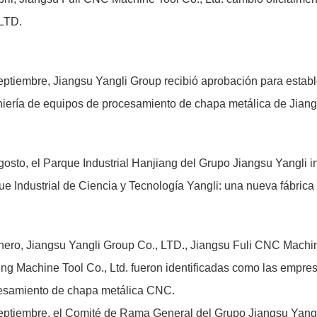
 LTD.
eptiembre, Jiangsu Yangli Group recibió aprobación para establ
niería de equipos de procesamiento de chapa metálica de Jiang
osto, el Parque Industrial Hanjiang del Grupo Jiangsu Yangli in
ue Industrial de Ciencia y Tecnología Yangli: una nueva fábrica
nero, Jiangsu Yangli Group Co., LTD., Jiangsu Fuli CNC Machin
ng Machine Tool Co., Ltd. fueron identificadas como las empres
esamiento de chapa metálica CNC.
eptiembre, el Comité de Rama General del Grupo Jiangsu Yangl