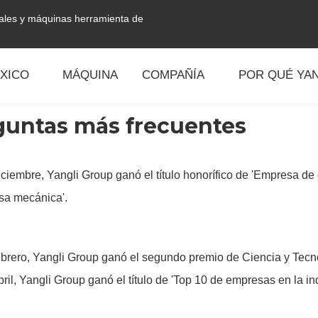
tales y máquinas herramienta de
XICO
MÁQUINA
COMPAÑÍA
POR QUÉ YAN
guntas más frecuentes
iciembre, Yangli Group ganó el título honorífico de 'Empresa d
sa mecánica'.
ebrero, Yangli Group ganó el segundo premio de Ciencia y Tecno
ril, Yangli Group ganó el título de 'Top 10 de empresas en la i