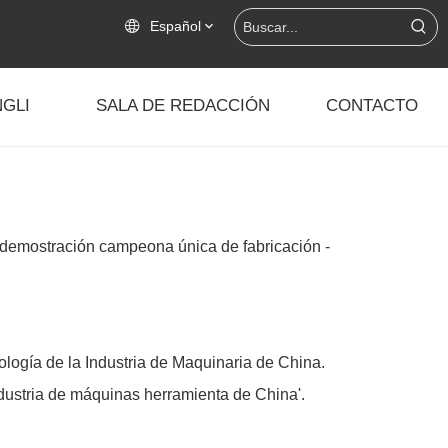
Español
GLI
SALA DE REDACCIÓN
CONTACTO
e demostración campeona única de fabricación -
logía de la Industria de Maquinaria de China.
ndustria de máquinas herramienta de China'.