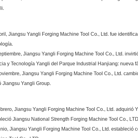
i.
ril, Jiangsu Yangli Forging Machine Tool Co., Ltd. fue identif
logía.
ptiembre, Jiangsu Yangli Forging Machine Tool Co., Ltd. invirtió
ia y Tecnología Yangli del Parque Industrial Hanjiang: nueva f
oviembre, Jiangsu Yangli Forging Machine Tool Co., Ltd. cambió
ó Jiangsu Yangli Group.
ebrero, Jiangsu Yangli Forging Machine Tool Co., Ltd. adquiri
bleció Jiangsu National Strength Forging Machine Tool Co., LTD
unio, Jiangsu Yangli Forging Machine Tool Co., Ltd. estableció