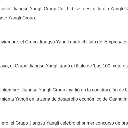
osto, Jiangsu Yangli Group Co., Ltd. se reestructuró a Yangli 
arse Yangli Group.
oviembre, el Grupo Jiangsu Yangli ganó el título de 'Empresa em
ayo, el Grupo Jiangsu Yangli ganó el título de 'Las 100 mejores
ptiembre, Jiangsu Yangli Group invirtió en la construcción de 
amienta Yangli en la zona de desarrollo económico de Guanglin
ero, el Grupo Jiangsu Yangli celebró el primer concurso de prod