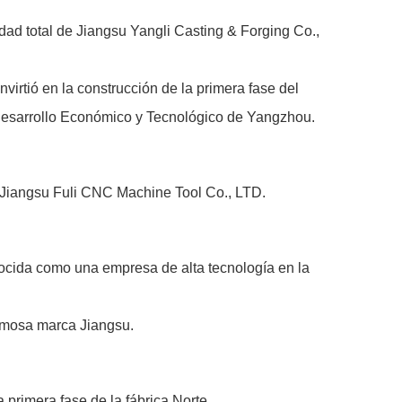
dad total de Jiangsu Yangli Casting & Forging Co.,
virtió en la construcción de la primera fase del
 Desarrollo Económico y Tecnológico de Yangzhou.
ó Jiangsu Fuli CNC Machine Tool Co., LTD.
nocida como una empresa de alta tecnología en la
famosa marca Jiangsu.
 primera fase de la fábrica Norte.