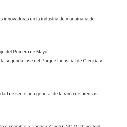
as innovadoras en la industria de maquinaria de
ajo del Primero de Mayo'.
e la segunda fase del Parque Industrial de Ciencia y
idad de secretaria general de la rama de prensas
ente su nombre a Jiangsu Yangli CNC Machine Tool