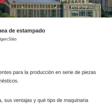
línea de estampado
igen:
Sitio
ientes para la producción en serie de piezas
mésticos.
a, sus ventajas y qué tipo de maquinaria