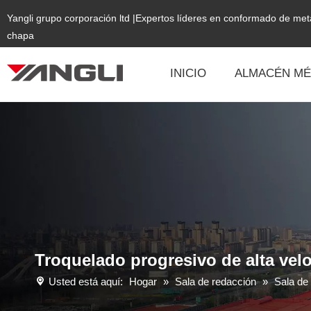
Yangli grupo corporación ltd |Expertos líderes en conformado de me
chapa
INICIO
ALMACÉN MÉ
Troquelado progresivo de alta velo
Usted está aquí:
Hogar
»
Sala de redacción
»
Sala de