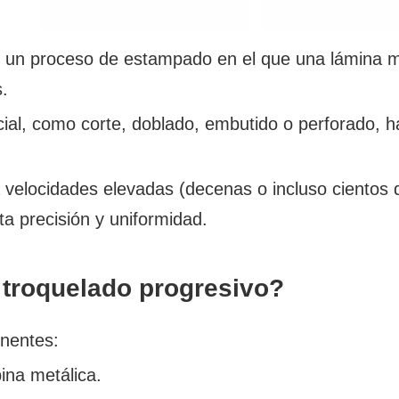
es un proceso de estampado en el que una lámina m
s.
ial, como corte, doblado, embutido o perforado, h
 velocidades elevadas (decenas o incluso cientos 
a precisión y uniformidad.
 troquelado progresivo?
onentes:
ina metálica.