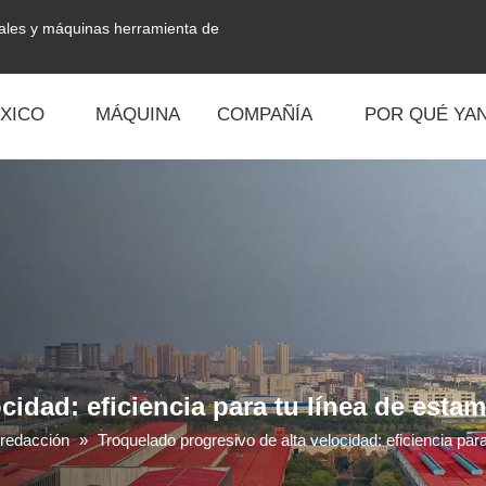
tales y máquinas herramienta de
XICO
MÁQUINA
COMPAÑÍA
POR QUÉ YAN
cidad: eficiencia para tu línea de est
 redacción
»
Troquelado progresivo de alta velocidad: eficiencia pa