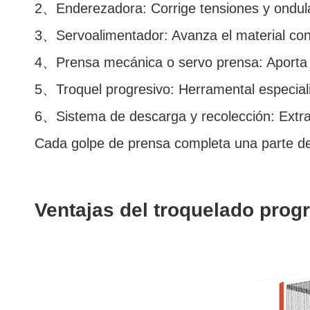
2、Enderezadora: Corrige tensiones y ondula
3、Servoalimentador: Avanza el material con
4、Prensa mecánica o servo prensa: Aporta la
5、Troquel progresivo: Herramental especiali
6、Sistema de descarga y recolección: Extra
Cada golpe de prensa completa una parte del 
Ventajas del troquelado progr