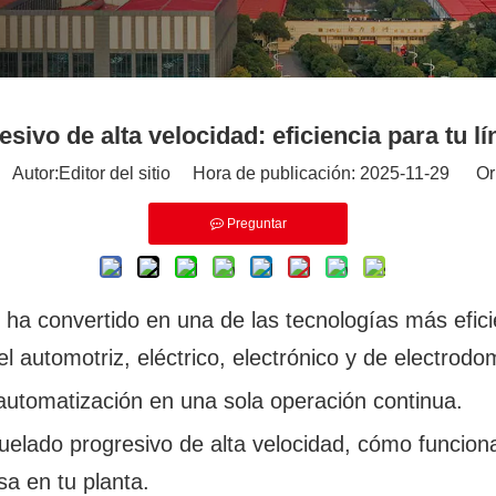
sivo de alta velocidad: eficiencia para tu 
utor:Editor del sitio Hora de publicación: 2025-11-29 Or
Preguntar
e ha convertido en una de las tecnologías más efic
 automotriz, eléctrico, electrónico y de electrodo
 automatización en una sola operación continua.
quelado progresivo de alta velocidad, cómo funcion
a en tu planta.