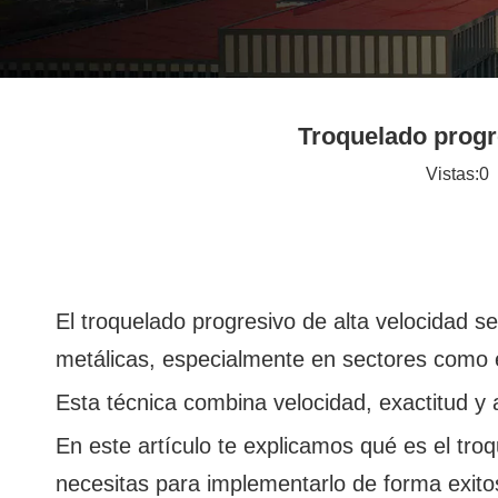
Troquelado progre
Vistas:
0
A
El troquelado progresivo de alta velocidad s
metálicas, especialmente en sectores como el
Esta técnica combina velocidad, exactitud y
En este artículo te explicamos qué es el tro
necesitas para implementarlo de forma exitos