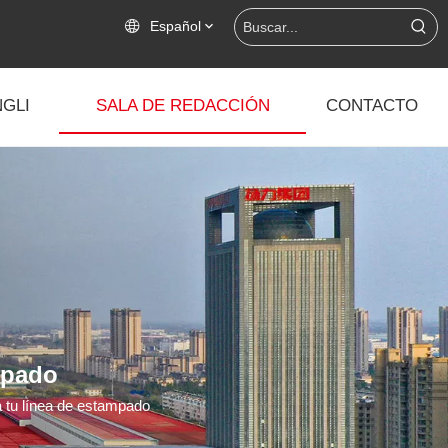
Español
GLI
SALA DE REDACCIÓN
CONTACTO
ampado
ra tu línea de estampado