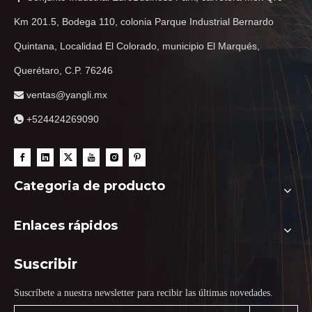
Km 201.5, Bodega 110, colonia Parque Industrial Bernardo
Quintana, Localidad El Colorado, municipio El Marqués,
Querétaro, C.P. 76246
ventas@yangli.mx

+524424269090

Categoria de producto
Enlaces rápidos
Suscribir
Suscríbete a nuestra newsletter para recibir las últimas novedades.