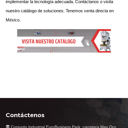
implementar la tecnología adecuada. Contáctanos o visita 
nuestro catálogo de soluciones. Tenemos venta directa en 
México.
Contáctenos
Conjunto Industrial EuroBusiness Park, carretera Mex Qro
