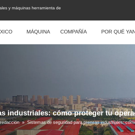
tales y máquinas herramienta de
XICO
MÁQUINA
COMPAÑÍA
POR QUÉ YAN
s industriales: cómo proteger tu opera
 redacción
»
Sistemas de seguridad para prensas industriales: cómo