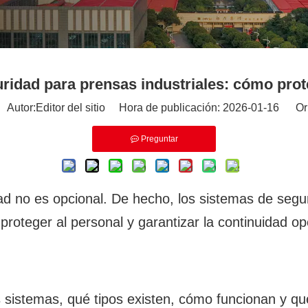
ridad para prensas industriales: cómo prot
utor:Editor del sitio Hora de publicación: 2026-01-16 Or
Preguntar
dad no es opcional. De hecho, los sistemas de segu
roteger al personal y garantizar la continuidad o
 sistemas, qué tipos existen, cómo funcionan y qu