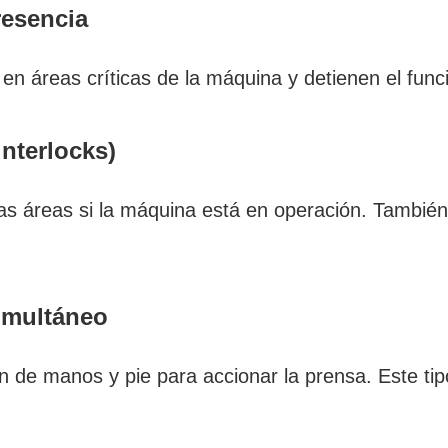
resencia
en áreas críticas de la máquina y detienen el fu
interlocks)
s áreas si la máquina está en operación. También 
imultáneo
n de manos y pie para accionar la prensa. Este tip