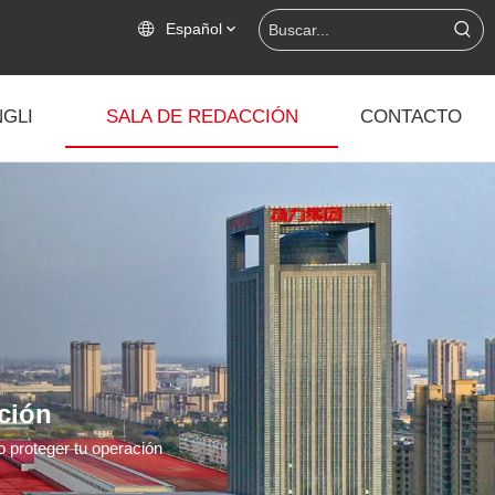
Español
GLI
SALA DE REDACCIÓN
CONTACTO
ción
 proteger tu operación