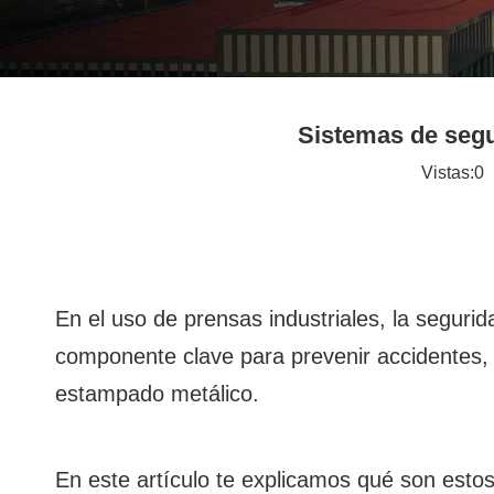
Sistemas de segu
Vistas:
0
A
En el uso de prensas industriales, la seguri
componente clave para prevenir accidentes, p
estampado metálico.
En este artículo te explicamos qué son estos