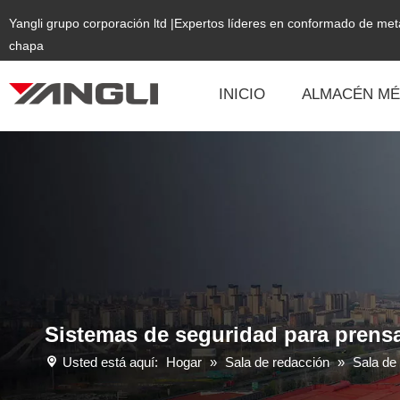
Yangli grupo corporación ltd |Expertos líderes en conformado de me
chapa
INICIO
ALMACÉN MÉ
Sistemas de seguridad para prensa
Usted está aquí:
Hogar
»
Sala de redacción
»
Sala de