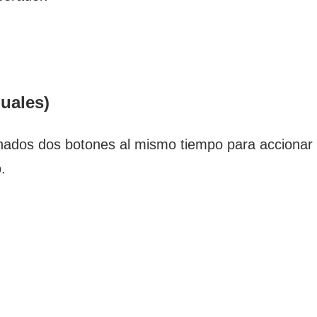
.
uales)
nados dos botones al mismo tiempo para acciona
.