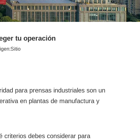
eger tu operación
igen:
Sitio
ridad para prensas industriales son un
perativa en plantas de manufactura y
é criterios debes considerar para