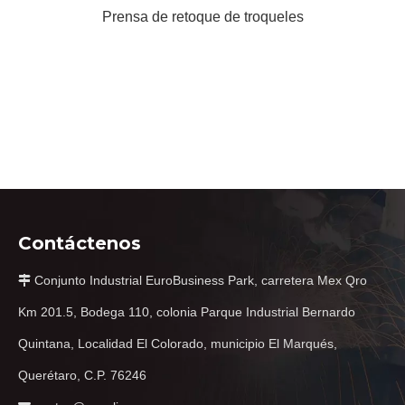
Prensa de retoque de troqueles
Contáctenos
Conjunto Industrial EuroBusiness Park, carretera Mex Qro

Km 201.5, Bodega 110, colonia Parque Industrial Bernardo
Quintana, Localidad El Colorado, municipio El Marqués,
Querétaro, C.P. 76246