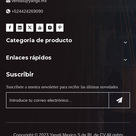
ventas@yangli.mx

+524424269090

Categoria de producto
Enlaces rápidos
Suscribir
Suscríbete a nuestra newsletter para recibir las últimas novedades.
Copryright © 2023 Yangli Mexico S de RL de CV All rights