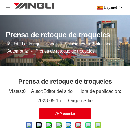
Español
Prensa de retoque de troqueles
Usted está aquí:
Hogar
»
Soluciones
»
Soluciones
»
Automotriz
»
Prensa de retoque de troqueles
Prensa de retoque de troqueles
Vistas:
0
Autor:Editor del sitio Hora de publicación:
2023-09-15 Origen:
Sitio
Preguntar