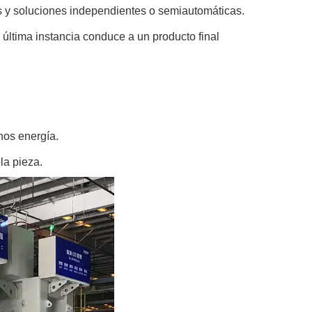
s y soluciones independientes o semiautomáticas.
última instancia conduce a un producto final
nos energía.
la pieza.