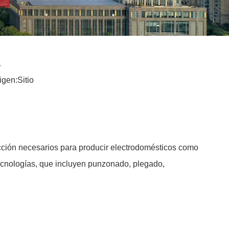
.
igen:
Sitio
ucción necesarios para producir electrodomésticos como
tecnologías, que incluyen punzonado, plegado,