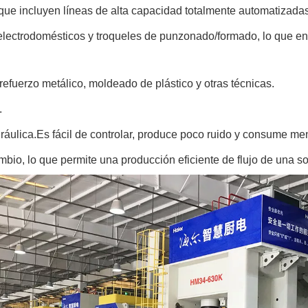
que incluyen líneas de alta capacidad totalmente automatizada
lectrodomésticos y troqueles de punzonado/formado, lo que en 
efuerzo metálico, moldeado de plástico y otras técnicas.
.
idráulica.Es fácil de controlar, produce poco ruido y consume me
bio, lo que permite una producción eficiente de flujo de una so