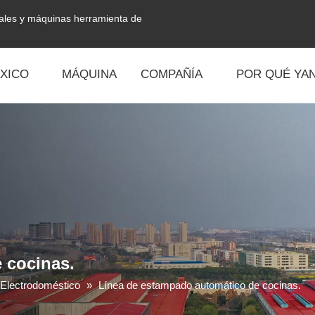
tales y máquinas herramienta de
XICO
MÁQUINA
COMPAÑÍA
POR QUÉ YAN
 cocinas.
Electrodoméstico
»
Línea de estampado automático de cocinas.