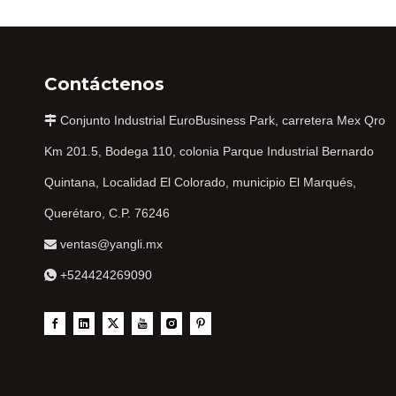
Contáctenos
Conjunto Industrial EuroBusiness Park, carretera Mex Qro

Km 201.5, Bodega 110, colonia Parque Industrial Bernardo
Quintana, Localidad El Colorado, municipio El Marqués,
Querétaro, C.P. 76246
ventas@yangli.mx

+524424269090
