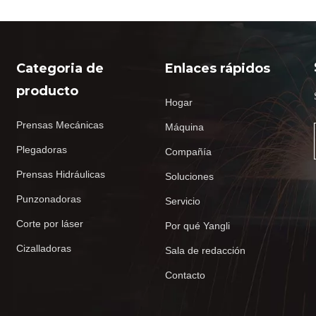
Categoria de
Enlaces rápidos
producto
Hogar
Prensas Mecánicas
Máquina
Plegadoras
Compañía
Prensas Hidráulicas
Soluciones
Punzonadoras
Servicio
Corte por láser
Por qué Yangli
Cizalladoras
Sala de redacción
Contacto