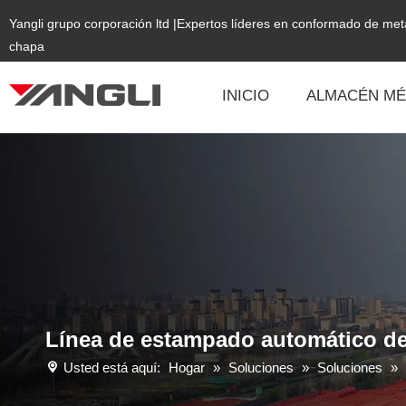
Yangli grupo corporación ltd |Expertos líderes en conformado de me
chapa
INICIO
ALMACÉN MÉ
Línea de estampado automático de
Usted está aquí:
Hogar
»
Soluciones
»
Soluciones
»