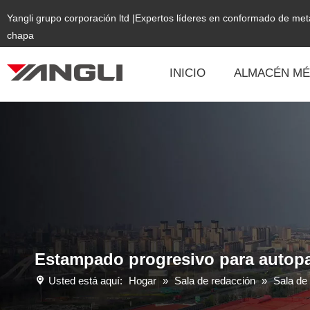
Yangli grupo corporación ltd |Expertos líderes en conformado de me
chapa
INICIO
ALMACÉN MÉ
Estampado progresivo para autopart
Usted está aquí:
Hogar
»
Sala de redacción
»
Sala de