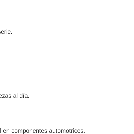
erie.
zas al día.
ial en componentes automotrices.