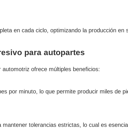
leta en cada ciclo, optimizando la producción en s
esivo para autopartes
 automotriz ofrece múltiples beneficios:
s por minuto, lo que permite producir miles de pie
a mantener tolerancias estrictas, lo cual es esenc