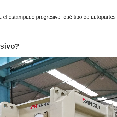
a el estampado progresivo, qué tipo de autopartes
esivo?