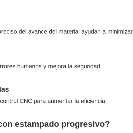
 preciso del avance del material ayudan a minimizar
errores humanos y mejora la seguridad.
das
ontrol CNC para aumentar la eficiencia.
 con estampado progresivo?