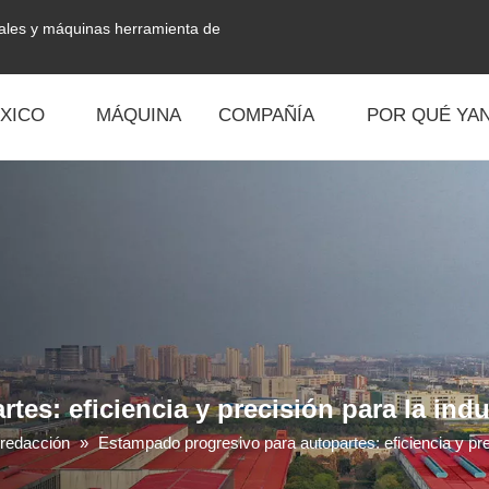
tales y máquinas herramienta de
XICO
MÁQUINA
COMPAÑÍA
POR QUÉ YAN
es: eficiencia y precisión para la indu
 redacción
»
Estampado progresivo para autopartes: eficiencia y prec