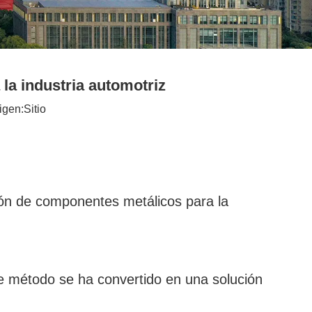
la industria automotriz
igen:
Sitio
ión de componentes metálicos para la
te método se ha convertido en una solución