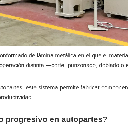
nformado de lámina metálica en el que el material
 operación distinta —corte, punzonado, doblado o 
utopartes, este sistema permite fabricar compone
roductividad.
 progresivo en autopartes?