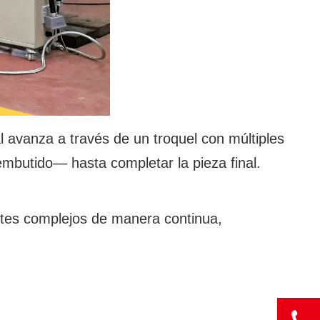
 avanza a través de un troquel con múltiples
embutido— hasta completar la pieza final.
ntes complejos de manera continua,