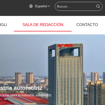
Español
GLI
SALA DE REDACCIÓN
CONTACTO
stria automotriz
isión para la industria automotriz