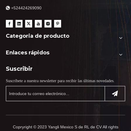
+524424269090

Categoria de producto
Enlaces rápidos
Suscribir
Suscríbete a nuestra newsletter para recibir las últimas novedades.
Copryright © 2023 Yangli Mexico S de RL de CV All rights