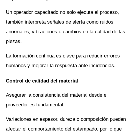
Un operador capacitado no solo ejecuta el proceso, 
también interpreta señales de alerta como ruidos 
anormales, vibraciones o cambios en la calidad de las 
piezas.
La formación continua es clave para reducir errores 
humanos y mejorar la respuesta ante incidencias.
Control de calidad del material
Asegurar la consistencia del material desde el 
proveedor es fundamental. 
Variaciones en espesor, dureza o composición pueden 
afectar el comportamiento del estampado, por lo que 