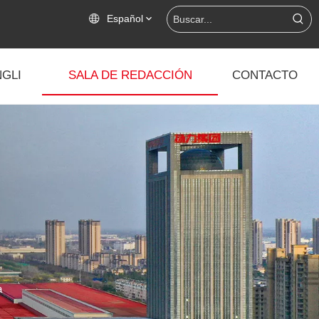
Español
GLI
SALA DE REDACCIÓN
CONTACTO
a