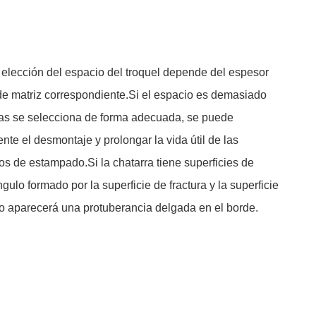
a elección del espacio del troquel depende del espesor
 de matriz correspondiente.Si el espacio es demasiado
tas se selecciona de forma adecuada, se puede
te el desmontaje y prolongar la vida útil de las
os de estampado.Si la chatarra tiene superficies de
ulo formado por la superficie de fractura y la superficie
uso aparecerá una protuberancia delgada en el borde.