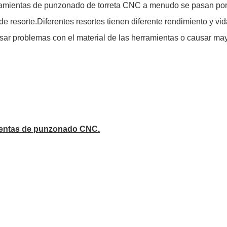
rramientas de punzonado de torreta CNC a menudo se pasan por 
 resorte.Diferentes resortes tienen diferente rendimiento y vid
causar problemas con el material de las herramientas o causar m
mientas de punzonado CNC.