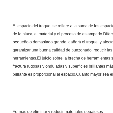
El espacio del troquel se refiere a la suma de los espac
de la placa, el material y el proceso de estampado.Dife
pequeño o demasiado grande, dañará el troquel y afecta
garantizar una buena calidad de punzonado, reducir las r
herramientas.El juicio sobre la brecha de herramientas s
fractura rugosas y onduladas y superficies brillantes má
brillante es proporcional al espacio.Cuanto mayor sea el
Formas de eliminar y reducir materiales pegajosos