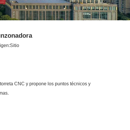
punzonadora
igen:
Sitio
torreta CNC y propone los puntos técnicos y
emas.