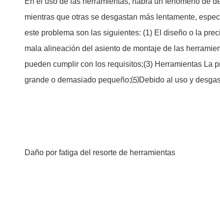
En el uso de las herramientas, habrá un fenómeno de d
mientras que otras se desgastan más lentamente, especi
este problema son las siguientes: (1) El diseño o la pre
mala alineación del asiento de montaje de las herramient
pueden cumplir con los requisitos;(3) Herramientas La 
grande o demasiado pequeño;⑸Debido al uso y desgaste 
Daño por fatiga del resorte de herramientas