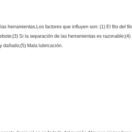
 las herramientas.Los factores que influyen son: (1) El filo del 
ebote;(3) Si la separación de las herramientas es razonable;(4) 
 y dañado;(5) Mala lubricación.