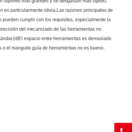
en rayones más grandes y se desgastan más rápido,
n es particularmente obvia.Las razones principales de
o pueden cumplir con los requisitos, especialmente la
la precisión del mecanizado de las herramientas no
 estándar;⑷El espacio entre herramientas es demasiado
 o el manguito guía de herramientas no es bueno.