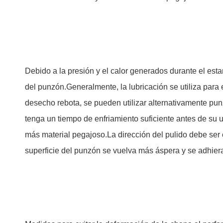
Debido a la presión y el calor generados durante el esta
del punzón.Generalmente, la lubricación se utiliza para e
desecho rebota, se pueden utilizar alternativamente pu
tenga un tiempo de enfriamiento suficiente antes de su u
más material pegajoso.La dirección del pulido debe ser c
superficie del punzón se vuelva más áspera y se adhier