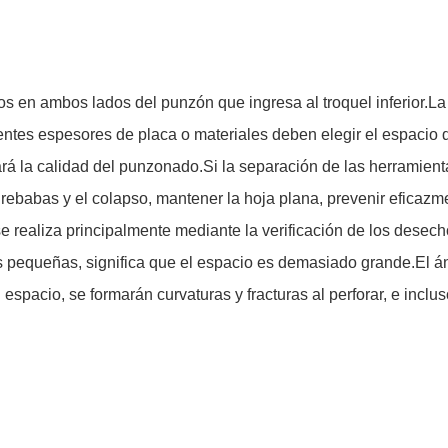
ios en ambos lados del punzón que ingresa al troquel inferior.L
rentes espesores de placa o materiales deben elegir el espacio
rá la calidad del punzonado.Si la separación de las herramien
ebabas y el colapso, mantener la hoja plana, prevenir eficazmen
e realiza principalmente mediante la verificación de los desech
s pequeñas, significa que el espacio es demasiado grande.El áng
 espacio, se formarán curvaturas y fracturas al perforar, e incl