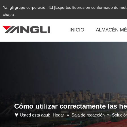
Yangli grupo corporación ltd |Expertos líderes en conformado de me
chapa
INICIO
ALMACÉN MÉ
Cómo utilizar correctamente las h
Usted está aquí:
Hogar
»
Sala de redacción
»
Solució