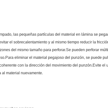
mpado, las pequeñas partículas del material en lámina se pegará
vitar el sobrecalentamiento y al mismo tiempo reducir la fricción
nzones del mismo tamaño para perforar.Se pueden perforar múlt
so.Para eliminar el material pegajoso del punzón, se puede puli
oherente con la dirección del movimiento del punzón.Evite el us
a al material nuevamente.