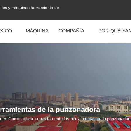
tales y máquinas herramienta de
XICO
MÁQUINA
COMPAÑÍA
POR QUÉ YAN
erramientas de la punzonadora
n
»
Cómo utilizar correctamente las herramientas de la punzonador