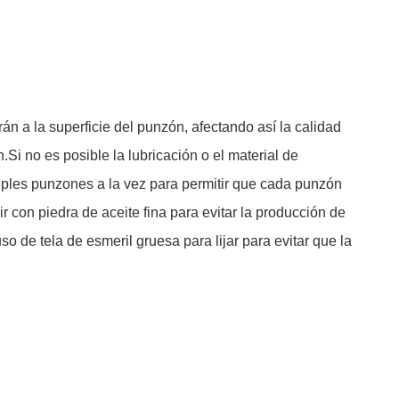
n a la superficie del punzón, afectando así la calidad
.Si no es posible la lubricación o el material de
iples punzones a la vez para permitir que cada punzón
r con piedra de aceite fina para evitar la producción de
o de tela de esmeril gruesa para lijar para evitar que la