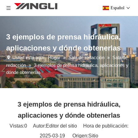
Español
3 ejemplos de prensa hidráulica,
aplicaciones y dónde obtenerlas
Usted está aquí:
Hogar
»
Sala de redacción
»
Sala de
redacción
»
3 ejemplos de prensa hidráulica, aplicaciones y
dónde obtenerlas
3 ejemplos de prensa hidráulica,
aplicaciones y dónde obtenerlas
Vistas:
0
Autor:Editor del sitio Hora de publicación:
2025-03-19 Origen:
Sitio