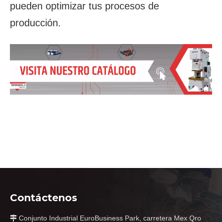
pueden optimizar tus procesos de
producción.
Contáctenos
Conjunto Industrial EuroBusiness Park, carretera Mex Qro
